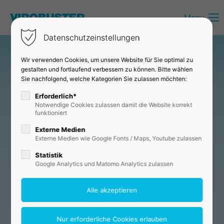
Menu
Login
Datenschutzeinstellungen
Benutzername
Wir verwenden Cookies, um unsere Website für Sie optimal zu
gestalten und fortlaufend verbessern zu können. Bitte wählen
Sie nachfolgend, welche Kategorien Sie zulassen möchten:
Passwort
Erforderlich*
Notwendige Cookies zulassen damit die Website korrekt
funktioniert
Externe Medien
Externe Medien wie Google Fonts / Maps, Youtube zulassen
Anmelden
Statistik
Google Analytics und Matomo Analytics zulassen
Register
|
Lost your password?
Support
Lorem ipsum dolor sit amet: