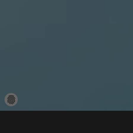
Accutrol bei VIROBUSTER®