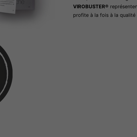
VIROBUSTER®
représentent
profite à la fois à la quali