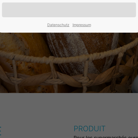
Datenschutz
Impressum
E
PRODUIT
Pour les supermarchés euro