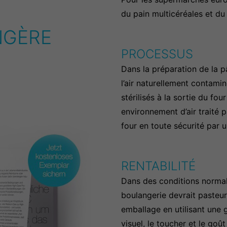
du pain multicéréales et du
NGÈRE
PROCESSUS
Dans la préparation de la pâ
l’air naturellement contamin
stérilisés à la sortie du fo
environnement d’air traité 
four en toute sécurité par u
RENTABILITÉ
Dans des conditions normales
boulangerie devrait pasteur
emballage en utilisant une 
visuel, le toucher et le go