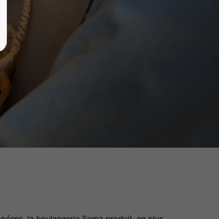
péens, la boulangerie Soma produit, en plus