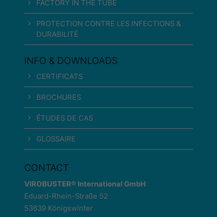
FACTORY IN THE TUBE
PROTECTION CONTRE LES INFECTIONS &
DURABILITÉ
INFO & DOWNLOADS
CERTIFICATS
BROCHURES
ÉTUDES DE CAS
GLOSSAIRE
CONTACT
VIROBUSTER® International GmbH
Eduard-Rhein-Straße 52
53639 Königswinter